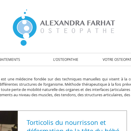
RAITEMENTS
L'OSTEOPATHIE
VOTRE OSTEOPAT
 est une médecine fondée sur des techniques manuelles qui visent à la c
différentes structures de l’organisme. Méthode thérapeutique à la fois prévent
 toute perte de mobilité naturelle des organes et des interfaces (articulaires
ments au niveau des muscles, des tendons, des structures articulaires, des 
Torticolis du nourrisson et
déformation de la tête du bébé