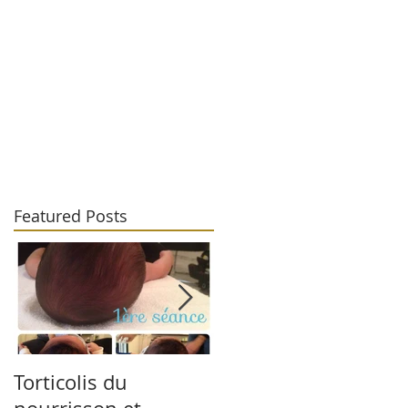
Featured Posts
Torticolis du
This is the title of