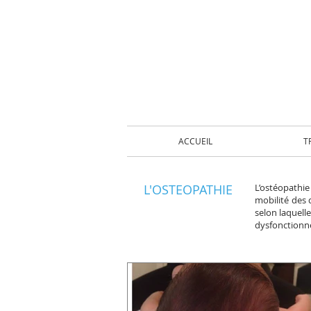
ACCUEIL
T
L'OSTEOPATHIE
L’ostéopathie
mobilité des 
selon laquelle
dysfonctionne